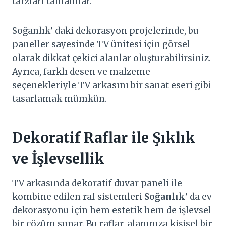
tarzları tamamlar.
Soğanlık’ daki dekorasyon projelerinde, bu
paneller sayesinde TV ünitesi için görsel
olarak dikkat çekici alanlar oluşturabilirsiniz.
Ayrıca, farklı desen ve malzeme
seçenekleriyle TV arkasını bir sanat eseri gibi
tasarlamak mümkün.
Dekoratif Raflar ile Şıklık
ve İşlevsellik
TV arkasında dekoratif duvar paneli ile
kombine edilen raf sistemleri
Soğanlık
’ da ev
dekorasyonu için hem estetik hem de işlevsel
bir çözüm sunar. Bu raflar, alanınıza kişisel bir