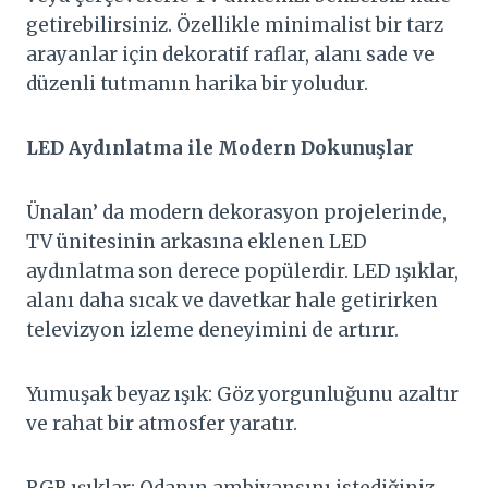
getirebilirsiniz. Özellikle minimalist bir tarz
arayanlar için dekoratif raflar, alanı sade ve
düzenli tutmanın harika bir yoludur.
LED Aydınlatma ile Modern Dokunuşlar
Ünalan’ da modern dekorasyon projelerinde,
TV ünitesinin arkasına eklenen LED
aydınlatma son derece popülerdir. LED ışıklar,
alanı daha sıcak ve davetkar hale getirirken
televizyon izleme deneyimini de artırır.
Yumuşak beyaz ışık: Göz yorgunluğunu azaltır
ve rahat bir atmosfer yaratır.
RGB ışıklar: Odanın ambiyansını istediğiniz