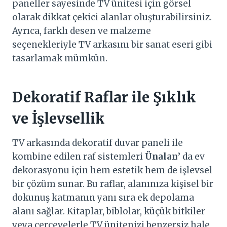
paneller sayesinde TV ünitesi için görsel
olarak dikkat çekici alanlar oluşturabilirsiniz.
Ayrıca, farklı desen ve malzeme
seçenekleriyle TV arkasını bir sanat eseri gibi
tasarlamak mümkün.
Dekoratif Raflar ile Şıklık
ve İşlevsellik
TV arkasında dekoratif duvar paneli ile
kombine edilen raf sistemleri
Ünalan
’ da ev
dekorasyonu için hem estetik hem de işlevsel
bir çözüm sunar. Bu raflar, alanınıza kişisel bir
dokunuş katmanın yanı sıra ek depolama
alanı sağlar. Kitaplar, biblolar, küçük bitkiler
veya çerçevelerle TV ünitenizi benzersiz hale