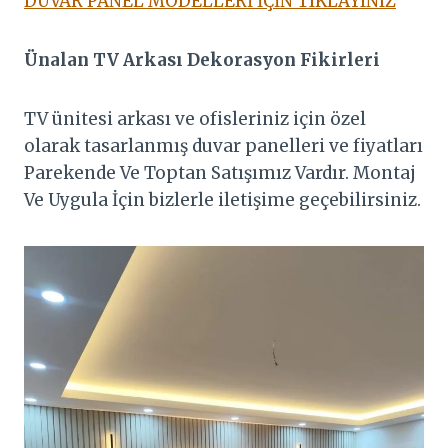
DUVAR PANEL MODELLERİ İÇİN TIKLAYINIZ
Ünalan
TV Arkası Dekorasyon Fikirleri
TV ünitesi arkası ve ofisleriniz için özel
olarak tasarlanmış duvar panelleri ve fiyatları
Parekende Ve Toptan Satışımız Vardır. Montaj
Ve Uygula İçin bizlerle iletişime geçebilirsiniz.