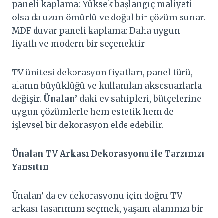
paneli kaplama: Yüksek başlangıç maliyeti
olsa da uzun ömürlü ve doğal bir çözüm sunar.
MDF duvar paneli kaplama: Daha uygun
fiyatlı ve modern bir seçenektir.
TV ünitesi dekorasyon fiyatları, panel türü,
alanın büyüklüğü ve kullanılan aksesuarlarla
değişir.
Ünalan
’ daki ev sahipleri, bütçelerine
uygun çözümlerle hem estetik hem de
işlevsel bir dekorasyon elde edebilir.
Ünalan
TV Arkası Dekorasyonu ile Tarzınızı
Yansıtın
Ünalan’ da ev dekorasyonu için doğru TV
arkası tasarımını seçmek, yaşam alanınızı bir