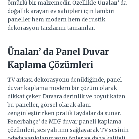
ömürlü bir malzemedir. Özellikle
Ünalan
’ da
doğallık arayan ev sahipleri için lambiri
paneller hem modern hem de rustik
dekorasyon tarzlarını tamamlar.
Ünalan
’ da Panel Duvar
Kaplama Çözümleri
TV arkası dekorasyonu denildiğinde, panel
duvar kaplama modern bir çözüm olarak
dikkat çeker. Duvara derinlik ve boyut katan
bu paneller, görsel olarak alanı
zenginleştirirken pratik faydalar da sunar.
Fenerbahçe’ de MDF duvar paneli kaplama
çözümleri, ses yalıtımı sağlayarak TV sesinin
odada yankılanmasını önler ve daha kaliteli