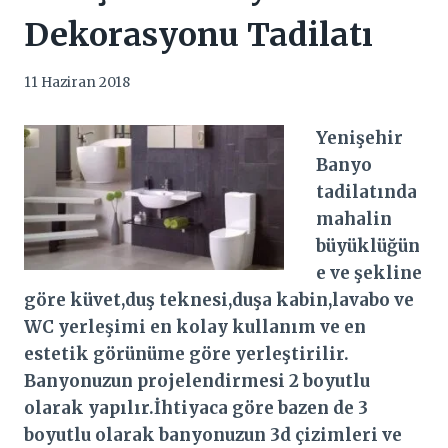
Dekorasyonu Tadilatı
11 Haziran 2018
Yenişehir
Banyo
tadilatında
mahalin
büyüklüğün
e ve şekline
göre küvet,duş teknesi,duşa kabin,lavabo ve
WC yerleşimi en kolay kullanım ve en
estetik görünüme göre yerleştirilir.
Banyonuzun projelendirmesi 2 boyutlu
olarak yapılır.İhtiyaca göre bazen de 3
boyutlu olarak banyonuzun 3d çizimleri ve