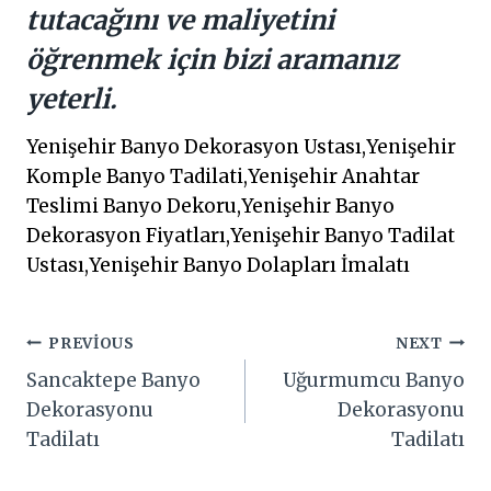
tutacağını ve maliyetini
öğrenmek için bizi aramanız
yeterli.
Yenişehir Banyo Dekorasyon Ustası,Yenişehir
Komple Banyo Tadilati,Yenişehir Anahtar
Teslimi Banyo Dekoru,Yenişehir Banyo
Dekorasyon Fiyatları,Yenişehir Banyo Tadilat
Ustası,Yenişehir Banyo Dolapları İmalatı
Yazı
PREVIOUS
NEXT
Sancaktepe Banyo
Uğurmumcu Banyo
gezinmesi
Dekorasyonu
Dekorasyonu
Tadilatı
Tadilatı