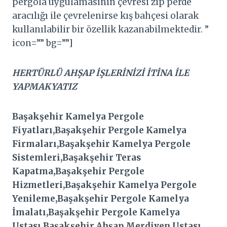
pergola uygulamasının çevresi zip perde
aracılığı ile çevrelenirse kış bahçesi olarak
kullanılabilir bir özellik kazanabilmektedir. ”
icon=”” bg=””]
HERTÜRLÜ AHŞAP İŞLERİNİZİ İTİNA İLE
YAPMAKYATIZ
Başakşehir Kamelya Pergole
Fiyatları,Başakşehir Pergole Kamelya
Firmaları,Başakşehir Kamelya Pergole
Sistemleri,Başakşehir Teras
Kapatma,Başakşehir Pergole
Hizmetleri,Başakşehir Kamelya Pergole
Yenileme,Başakşehir Pergole Kamelya
İmalatı,Başakşehir Pergole Kamelya
Ustası,Başakşehir Ahşap Merdiven Ustası