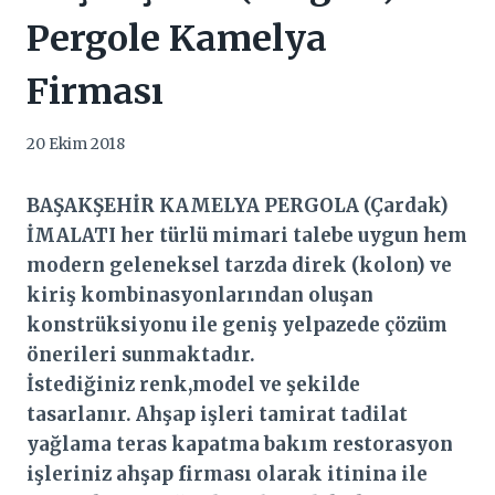
Pergole Kamelya
Firması
20 Ekim 2018
BAŞAKŞEHİR KAMELYA PERGOLA (Çardak)
İMALATI her türlü mimari talebe uygun hem
modern geleneksel tarzda direk (kolon) ve
kiriş kombinasyonlarından oluşan
konstrüksiyonu ile geniş yelpazede çözüm
önerileri sunmaktadır.
İstediğiniz renk,model ve şekilde
tasarlanır. Ahşap işleri tamirat tadilat
yağlama teras kapatma bakım restorasyon
işleriniz ahşap firması olarak itinina ile