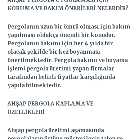
AHŞAP PERGOLA UYGULAMASI İÇİN
KORUMA VE BAKIM ÖNERİLERİ NELERDİR?
Pergolanın uzun bir ömrü olması için bakım
yapılması oldukça önemli bir konudur.
Pergolanın bakımı için her 4 yılda bir
olacak şekilde bir kez boyanması
önerilmektedir. Pergola bakımı ve boyama
işlemi pergola üretimi yapan firmalar
tarafından belirli fiyatlar karşılığında
yapıla bilmektedir.
AHŞAP PERGOLA KAPLAMA VE
ÖZELLİKLERİ
Ahşap pergola üretimi aşamasında
pergolaların üstüne müşterilerin talep ve