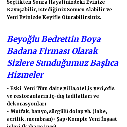
Seçtikten Sonra Hayalinizdeki Evinize
Kavuşabilir, İstediğiniz Sonucu Alabilir ve
Yeni Evinizde Keyifle Oturabilirsiniz.
Beyoğlu Bedrettin Boya
Badana Firması Olarak
Sizlere Sunduğumuz Başlıca
Hizmeler
• Eski Yeni Tüm daire,villa,otel,iş yeri,ofis
ve restoranların,iç-dış tadilatları ve
dekorasyonları
• Mutfak, banyo, sürgülü dolap vb. (lake,
acrilik, membran)• Şap•Komple Yeni İnşaat
işleri (kaba ve İnce)