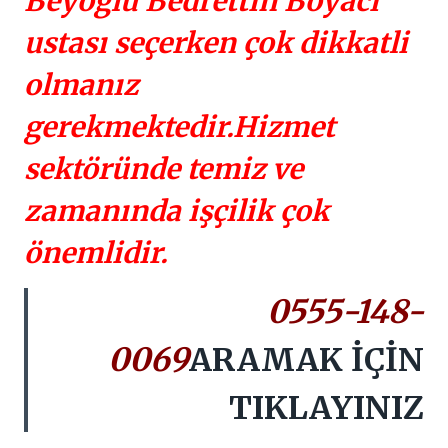
Beyoğlu Bedrettin Boyacı
ustası seçerken çok dikkatli
olmanız
gerekmektedir.Hizmet
sektöründe temiz ve
zamanında işçilik çok
önemlidir.
0555-148-
0069
ARAMAK İÇİN
TIKLAYINIZ