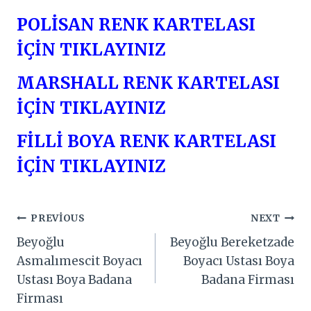
POLİSAN RENK KARTELASI
İÇİN TIKLAYINIZ
MARSHALL RENK KARTELASI
İÇİN TIKLAYINIZ
FİLLİ BOYA RENK KARTELASI
İÇİN TIKLAYINIZ
Yazı
PREVIOUS
NEXT
Beyoğlu
Beyoğlu Bereketzade
gezinmesi
Asmalımescit Boyacı
Boyacı Ustası Boya
Ustası Boya Badana
Badana Firması
Firması