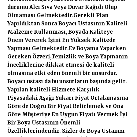
durumu Alçı Sıva Veya Duvar Kağıdı Olup
Olmaması Gelmektedir.Gerekli Plan
Yapıldıktan Sonra Boyacı Ustasının Kaliteli
Malzeme Kullanması, Boyada Kaliteye
Önem Vererek İşini En Yüksek Kalitede
Yapması Gelmektedir.Ev Boyama Yaparken
Gereken Özveri,Temizlik ve Boya Yapmanın
İnceliklerine dikkat etmesi de kaliteli
olmasına etki eden önemli bir unsurdur.
Boyacı ustası da bu unsurların başında gelir.
Yapılan kaliteli Hizmete Karşılık
Piyasadaki Aşağı Yukarı Fiyat Ortalamasına
Göre de Doğru Bir Fiyat Belirlemek ve Ona
Göre Müşteriye En Uygun Fiyatı Vermek İyi
Bir Boya Ustasının Önemli
Özelliklerindendir. Sizler de Boya Ustanızı