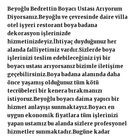
Beyoğlu Bedrettin Boyacı Ustası Arıyorum
Diyorsanız.Beyoğlu ve çevresinde daire villa
otel işyeri restorant boya badana
dekorasyon işlerinizde
hizmetinizdeyiz.İhtiyaç duyduğunuz her
alanda falliyetimiz vardır.Sizlerde boya
işlerinizi teslim edebileceğiniz iyi bir
boyacı ustası arıyorsanız bizimle iletişime
geçebilirsiniz.Boya badana alanında daha
önce yaşamış olduğunuz tüm kötü
tecrübeleri bir kenera bırakmanızı
istiyoruz.Beyoğlu boyacı daima yapıcı bir
hizmet anlayışı sunmaktayız.Boyacı en
uygun ekonomik fiyatlara tüm işlerinizi
yapan ustamız bu alanda sizlere profesyonel
hizmetler sunmaktadır.Bugüne kadar