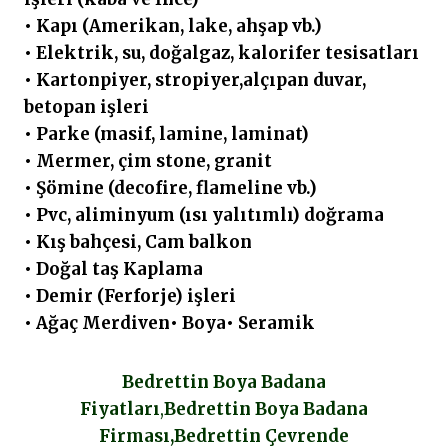
• Kapı (Amerikan, lake, ahşap vb.)
• Elektrik, su, doğalgaz, kalorifer tesisatları
• Kartonpiyer, stropiyer,alçıpan duvar,
betopan işleri
• Parke (masif, lamine, laminat)
• Mermer, çim stone, granit
• Şömine (decofire, flameline vb.)
• Pvc, aliminyum (ısı yalıtımlı) doğrama
• Kış bahçesi, Cam balkon
• Doğal taş Kaplama
• Demir (Ferforje) işleri
• Ağaç Merdiven• Boya• Seramik
Bedrettin Boya Badana
Fiyatları
,
Bedrettin
Boya Badana
Firması,Bedrettin Çevrende