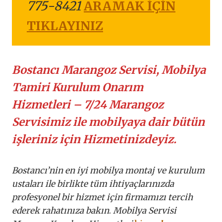
775-8421
ARAMAK İÇİN
TIKLAYINIZ
Bostancı Marangoz Servisi, Mobilya
Tamiri Kurulum Onarım
Hizmetleri – 7/24 Marangoz
Servisimiz ile mobilyaya dair bütün
işleriniz için Hizmetinizdeyiz.
Bostancı’nin en iyi mobilya montaj ve kurulum
ustaları ile birlikte tüm ihtiyaçlarınızda
profesyonel bir hizmet için firmamızı tercih
ederek rahatınıza bakın
.
Mobilya Servisi