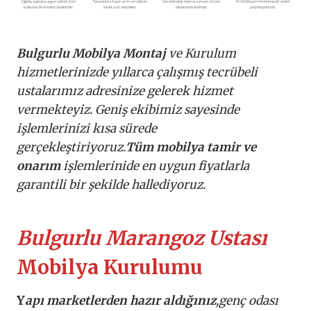
Bulgurlu Mobilya Montaj
ve Kurulum
hizmetlerinizde yıllarca çalışmış tecrübeli
ustalarımız adresinize gelerek hizmet
vermekteyiz. Geniş ekibimiz sayesinde
işlemlerinizi kısa sürede
gerçekleştiriyoruz.
Tüm mobilya tamir ve
onarım
işlemlerinide en uygun fiyatlarla
garantili bir şekilde hallediyoruz.
Bulgurlu Marangoz Ustası
Mobilya Kurulumu
Y
apı marketlerden hazır aldığınız
,genç odası