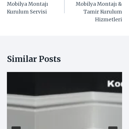
gezinmesi
Mobilya Montajı
Mobilya Montajı &
Kurulum Servisi
Tamir Kurulum
Hizmetleri
Similar Posts