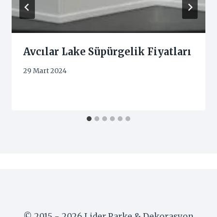
Avcılar Lake Süpürgelik Fiyatları
29 Mart 2024
© 2015 - 2026 Lider Parke & Dekorasyon