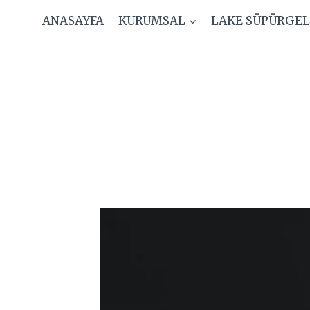
Skip
ANASAYFA
KURUMSAL
LAKE SÜPÜRGEL
to
content