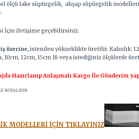
el ölçü lake süpürgelik, ahşap süpürgelik modelle
.
i İçin iletişime geçebilirsiniz.
iş üzerine,
istenilen yükseklikte üretilir. Kalınlık:
, 10cm, 12cm, 15cm 18 veya istediğiniz ölçülerde üre
ajda Hazırlanıp Anlaşmalı Kargo İle Gönderim yap
KE BOYALIDIR
İK MODELLERİ İÇİN TIKLAYINIZ