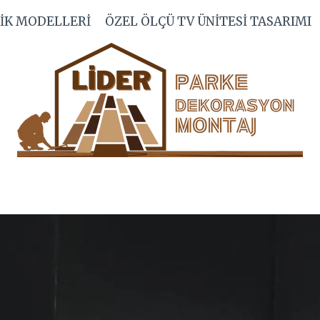
IK MODELLERI
ÖZEL ÖLÇÜ TV ÜNITESI TASARIMI