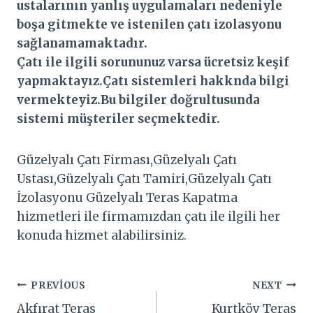
ustalarının yanlış uygulamaları nedeniyle
boşa gitmekte ve istenilen çatı izolasyonu
sağlanamamaktadır.
Çatı ile ilgili sorununuz varsa ücretsiz keşif
yapmaktayız.Çatı sistemleri hakknda bilgi
vermekteyiz.Bu bilgiler doğrultusunda
sistemi müşteriler seçmektedir.
Güzelyalı Çatı Firması,Güzelyalı Çatı
Ustası,Güzelyalı Çatı Tamiri,Güzelyalı Çatı
İzolasyonu Güzelyalı Teras Kapatma
hizmetleri ile firmamızdan çatı ile ilgili her
konuda hizmet alabilirsiniz.
Yazı
PREVIOUS
NEXT
Akfırat Teras
Kurtköy Teras