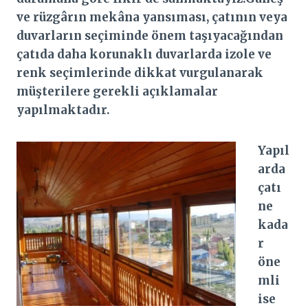
ve rüzgârın mekâna yansıması, çatının veya
duvarların seçiminde önem taşıyacağından
çatıda daha korunaklı duvarlarda izole ve
renk seçimlerinde dikkat vurgulanarak
müşterilere gerekli açıklamalar
yapılmaktadır.
Yapıl
arda
çatı
ne
kada
r
öne
mli
ise