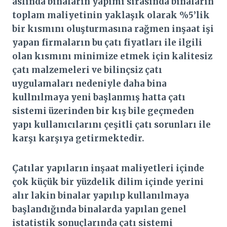
aslında binaların yapımı sırasında binaların
toplam maliyetinin yaklaşık olarak %5’lik
bir kısmını oluşturmasına rağmen inşaat işi
yapan firmaların bu çatı fiyatları ile ilgili
olan kısmını minimize etmek için kalitesiz
çatı malzemeleri ve bilinçsiz çatı
uygulamaları nedeniyle daha bina
kullnılmaya yeni başlanmış hatta çatı
sistemi üzerinden bir kış bile geçmeden
yapı kullanıcılarını çeşitli çatı sorunları ile
karşı karşıya getirmektedir.
Çatılar yapıların inşaat maliyetleri içinde
çok küçük bir yüzdelik dilim içinde yerini
alır lakin binalar yapılıp kullanılmaya
başlandığında binalarda yapılan genel
istatistik sonuçlarında çatı sistemi