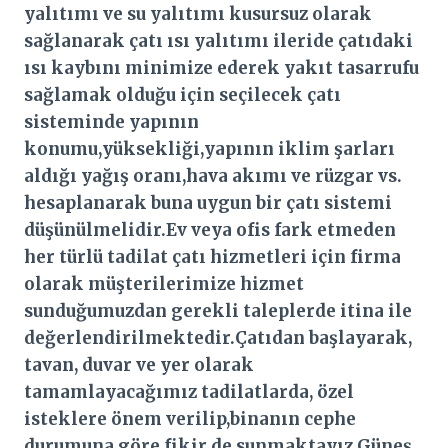
yalıtımı ve su yalıtımı kusursuz olarak
sağlanarak çatı ısı yalıtımı ileride çatıdaki
ısı kaybını minimize ederek yakıt tasarrufu
sağlamak olduğu için seçilecek çatı
sisteminde yapının
konumu,yüksekliği,yapının iklim şarları
aldığı yağış oranı,hava akımı ve rüzgar vs.
hesaplanarak buna uygun bir çatı sistemi
düşünülmelidir.Ev veya ofis fark etmeden
her türlü tadilat çatı hizmetleri için firma
olarak müşterilerimize hizmet
sunduğumuzdan gerekli taleplerde itina ile
değerlendirilmektedir.Çatıdan başlayarak,
tavan, duvar ve yer olarak
tamamlayacağımız tadilatlarda, özel
isteklere önem verilip,binanın cephe
durumuna göre fikir de sunmaktayız.Güneş