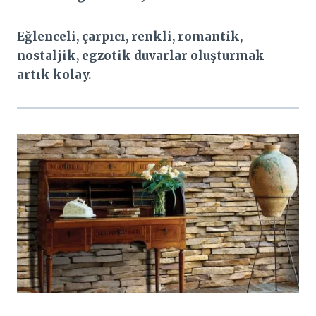
Eğlenceli, çarpıcı, renkli, romantik,
nostaljik, egzotik duvarlar oluşturmak
artık kolay.