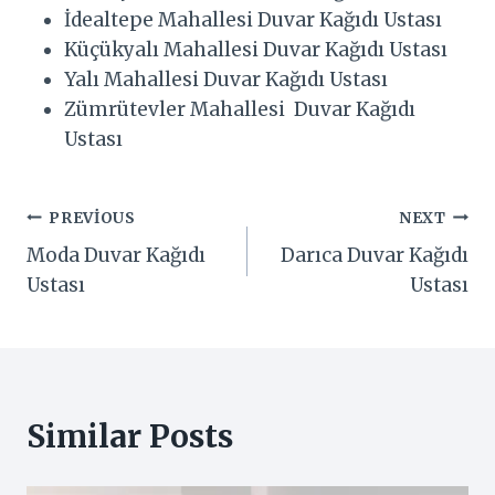
İdealtepe Mahallesi Duvar Kağıdı Ustası
Küçükyalı Mahallesi Duvar Kağıdı Ustası
Yalı Mahallesi Duvar Kağıdı Ustası
Zümrütevler Mahallesi Duvar Kağıdı
Ustası
Yazı
PREVIOUS
NEXT
Moda Duvar Kağıdı
Darıca Duvar Kağıdı
gezinmesi
Ustası
Ustası
Similar Posts