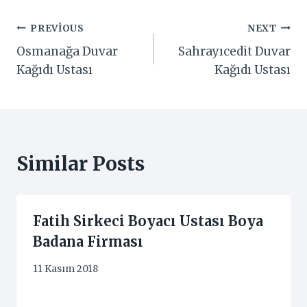
Yazı
PREVIOUS
NEXT
Osmanağa Duvar
Sahrayıcedit Duvar
gezinmesi
Kağıdı Ustası
Kağıdı Ustası
Similar Posts
Fatih Sirkeci Boyacı Ustası Boya
Badana Firması
11 Kasım 2018