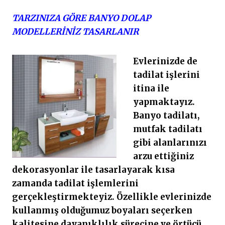
TARZINIZA GÖRE BANYO DOLAP
MODELLERİNİZ TASARLANIR
Evlerinizde de
tadilat işlerini
itina ile
yapmaktayız.
Banyo tadilatı,
mutfak tadilatı
gibi alanlarınızı
arzu ettiğiniz
dekorasyonlar ile tasarlayarak kısa
zamanda tadilat işlemlerini
gerçekleştirmekteyiz. Özellikle evlerinizde
kullanmış olduğumuz boyaları seçerken
kalitesine dayanıklılık sürecine ve örtücü