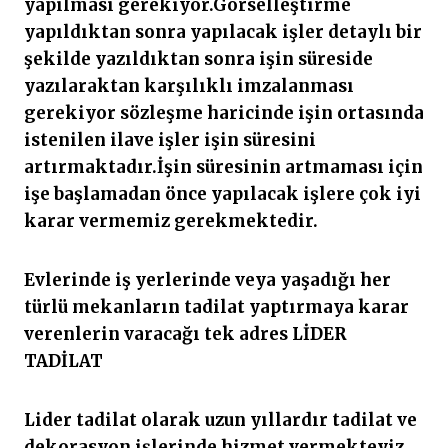
yapılması gerekiyor.Görselleştirme
yapıldıktan sonra yapılacak işler detaylı bir
şekilde yazıldıktan sonra işin süreside
yazılaraktan karşılıklı imzalanması
gerekiyor sözleşme haricinde işin ortasında
istenilen ilave işler işin süresini
artırmaktadır.İşin süresinin artmaması için
işe başlamadan önce yapılacak işlere çok iyi
karar vermemiz gerekmektedir.
Evlerinde iş yerlerinde veya yaşadığı her
türlü mekanların tadilat yaptırmaya karar
verenlerin varacağı tek adres LİDER
TADİLAT
Lider tadilat olarak uzun yıllardır tadilat ve
dekorasyon işlerinde hizmet vermekteyiz.