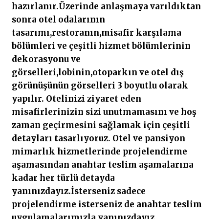
hazırlanır.Üzerinde anlaşmaya varıldıktan
sonra otel odalarının
tasarımı,restoranın,misafir karşılama
bölümleri ve çeşitli hizmet bölümlerinin
dekorasyonu ve
görselleri,lobinin,otoparkın ve otel dış
görünüşünün görselleri 3 boyutlu olarak
yapılır. Otelinizi ziyaret eden
misafirlerinizin sizi unutmamasını ve hoş
zaman geçirmesini sağlamak için çeşitli
detayları tasarlıyoruz. Otel ve pansiyon
mimarlık hizmetlerinde projelendirme
aşamasından anahtar teslim aşamalarına
kadar her türlü detayda
yanınızdayız.İsterseniz sadece
projelendirme isterseniz de anahtar teslim
uygulamalarımızla yanınızdayız.