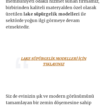
memnuniyeti odaklı hizmet sunan firmamız,
birbirinden kaliteli materyalden özel olarak
üretilen
lake süpürgelik modelleri
ile
sektörde yoğun ilgi görmeye devam
etmektedir.
LAKE SÜPÜRGELİK MODELLERİ İÇİN
TIKLAYINIZ
Siz de evinizin şık ve modern görünümünü
tamamlayan bir zemin döşemesine sahip