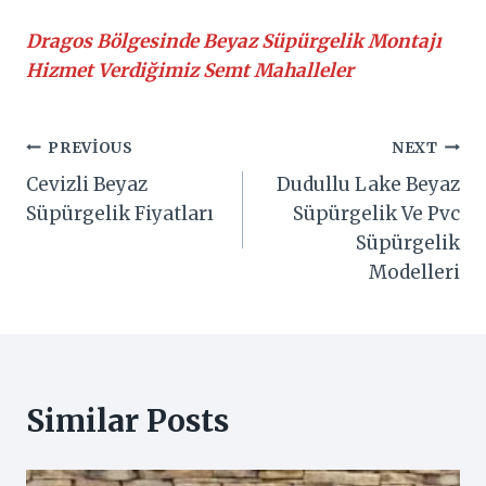
Dragos Bölgesinde Beyaz Süpürgelik Montajı
Hizmet Verdiğimiz Semt Mahalleler
Yazı
PREVIOUS
NEXT
Cevizli Beyaz
Dudullu Lake Beyaz
gezinmesi
Süpürgelik Fiyatları
Süpürgelik Ve Pvc
Süpürgelik
Modelleri
Similar Posts