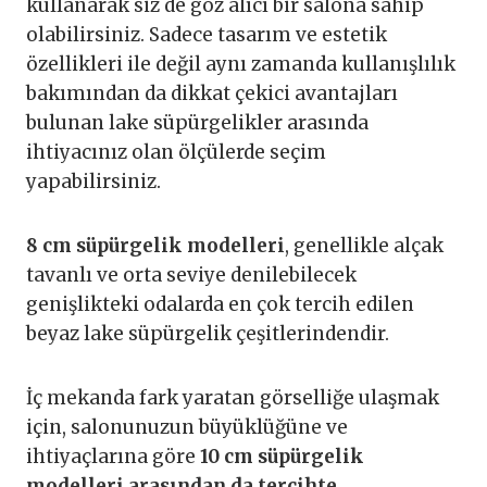
kullanarak siz de göz alıcı bir salona sahip
olabilirsiniz. Sadece tasarım ve estetik
özellikleri ile değil aynı zamanda kullanışlılık
bakımından da dikkat çekici avantajları
bulunan lake süpürgelikler arasında
ihtiyacınız olan ölçülerde seçim
yapabilirsiniz.
8 cm süpürgelik modelleri
, genellikle alçak
tavanlı ve orta seviye denilebilecek
genişlikteki odalarda en çok tercih edilen
beyaz lake süpürgelik çeşitlerindendir.
İç mekanda fark yaratan görselliğe ulaşmak
için, salonunuzun büyüklüğüne ve
ihtiyaçlarına göre
10 cm süpürgelik
modelleri arasından da tercihte