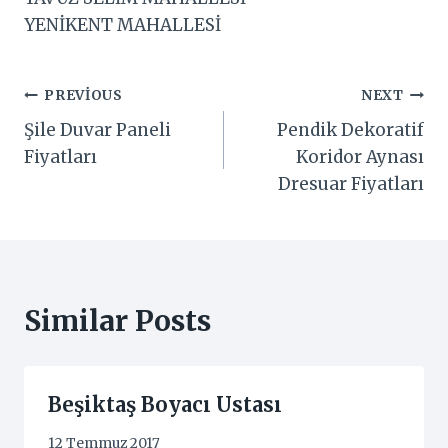
YENİKENT MAHALLESİ
Yazı
PREVIOUS
NEXT
Şile Duvar Paneli
Pendik Dekoratif
gezinmesi
Fiyatları
Koridor Aynası
Dresuar Fiyatları
Similar Posts
Beşiktaş Boyacı Ustası
12 Temmuz 2017