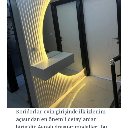
Koridorlar, evin girişinde ilk izlenim
açısından en önemli detaylardan
birisidir. Aynalı dresuar modelleri, bu