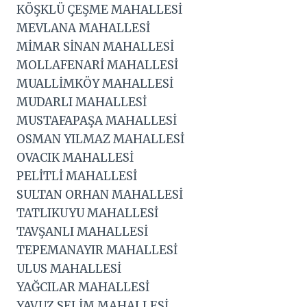
KÖŞKLÜ ÇEŞME MAHALLESİ
MEVLANA MAHALLESİ
MİMAR SİNAN MAHALLESİ
MOLLAFENARİ MAHALLESİ
MUALLİMKÖY MAHALLESİ
MUDARLI MAHALLESİ
MUSTAFAPAŞA MAHALLESİ
OSMAN YILMAZ MAHALLESİ
OVACIK MAHALLESİ
PELİTLİ MAHALLESİ
SULTAN ORHAN MAHALLESİ
TATLIKUYU MAHALLESİ
TAVŞANLI MAHALLESİ
TEPEMANAYIR MAHALLESİ
ULUS MAHALLESİ
YAĞCILAR MAHALLESİ
YAVUZ SELİM MAHALLESİ