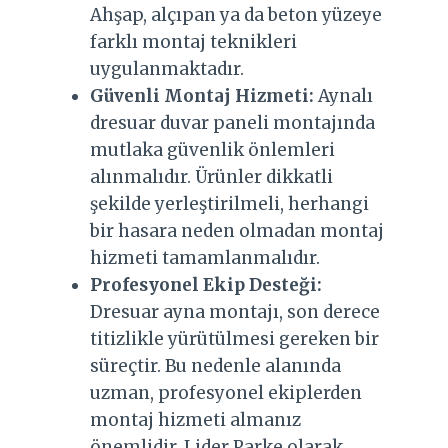
Ahşap, alçıpan ya da beton yüzeye
farklı montaj teknikleri
uygulanmaktadır.
Güvenli Montaj Hizmeti:
Aynalı
dresuar duvar paneli montajında
mutlaka güvenlik önlemleri
alınmalıdır. Ürünler dikkatli
şekilde yerleştirilmeli, herhangi
bir hasara neden olmadan montaj
hizmeti tamamlanmalıdır.
Profesyonel Ekip Desteği:
Dresuar ayna montajı, son derece
titizlikle yürütülmesi gereken bir
süreçtir. Bu nedenle alanında
uzman, profesyonel ekiplerden
montaj hizmeti almanız
önemlidir. Lider Parke olarak