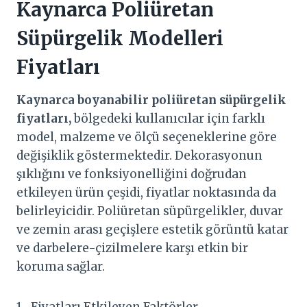
Kaynarca
Poliüretan
Süpürgelik Modelleri
Fiyatları
Kaynarca
boyanabilir poliüretan süpürgelik
fiyatları,
bölgedeki kullanıcılar için farklı
model, malzeme ve ölçü seçeneklerine göre
değişiklik göstermektedir. Dekorasyonun
şıklığını ve fonksiyonelliğini doğrudan
etkileyen ürün çeşidi, fiyatlar noktasında da
belirleyicidir. Poliüretan süpürgelikler, duvar
ve zemin arası geçişlere estetik görüntü katar
ve darbelere-çizilmelere karşı etkin bir
koruma sağlar.
1- Fiyatları Etkileyen Faktörler