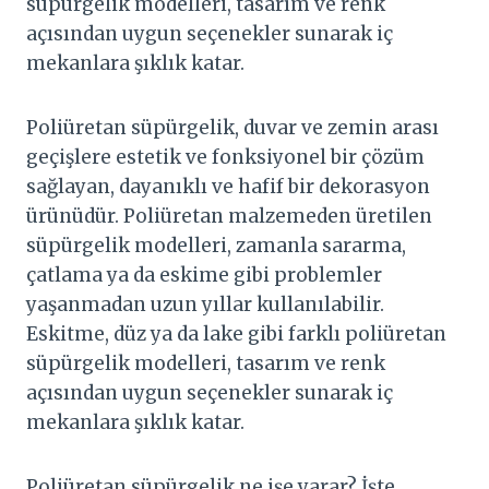
süpürgelik modelleri, tasarım ve renk
açısından uygun seçenekler sunarak iç
mekanlara şıklık katar.
Poliüretan süpürgelik, duvar ve zemin arası
geçişlere estetik ve fonksiyonel bir çözüm
sağlayan, dayanıklı ve hafif bir dekorasyon
ürünüdür. Poliüretan malzemeden üretilen
süpürgelik modelleri, zamanla sararma,
çatlama ya da eskime gibi problemler
yaşanmadan uzun yıllar kullanılabilir.
Eskitme, düz ya da lake gibi farklı poliüretan
süpürgelik modelleri, tasarım ve renk
açısından uygun seçenekler sunarak iç
mekanlara şıklık katar.
Poliüretan süpürgelik ne işe yarar? İşte