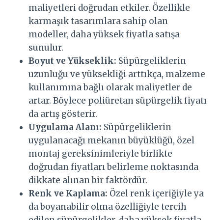
maliyetleri doğrudan etkiler. Özellikle
karmaşık tasarımlara sahip olan
modeller, daha yüksek fiyatla satışa
sunulur.
Boyut ve Yükseklik:
Süpürgeliklerin
uzunluğu ve yüksekliği arttıkça, malzeme
kullanımına bağlı olarak maliyetler de
artar. Böylece poliüretan süpürgelik fiyatı
da artış gösterir.
Uygulama Alanı:
Süpürgeliklerin
uygulanacağı mekanın büyüklüğü, özel
montaj gereksinimleriyle birlikte
doğrudan fiyatları belirleme noktasında
dikkate alınan bir faktördür.
Renk ve Kaplama:
Özel renk içeriğiyle ya
da boyanabilir olma özelliğiyle tercih
edilen süpürgelikler, daha yüksek fiyatla