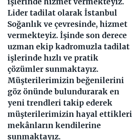
işlerinde hizmet vermekteyiz.
Lider tadilat olarak İstanbul
Soğanlık ve çevresinde, hizmet
vermekteyiz. İşinde son derece
uzman ekip kadromuzla tadilat
işlerinde hızlı ve pratik
çözümler sunmaktayız.
Müşterilerimizin beğenilerini
göz önünde bulundurarak en
yeni trendleri takip ederek
müşterilerimizin hayal ettikleri
mekânların kendilerine
sunmaktayız.