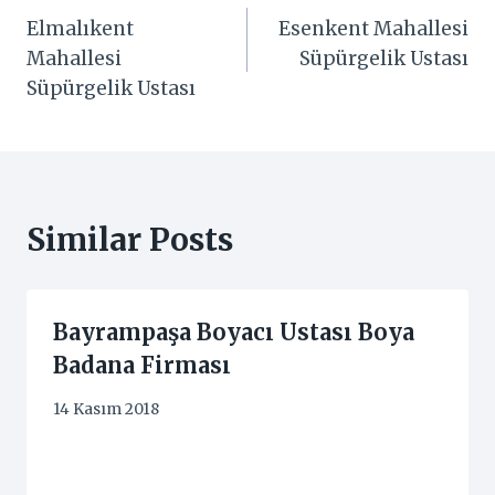
Elmalıkent
Esenkent Mahallesi
gezinmesi
Mahallesi
Süpürgelik Ustası
Süpürgelik Ustası
Similar Posts
Bayrampaşa Boyacı Ustası Boya
Badana Firması
14 Kasım 2018