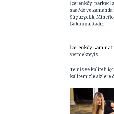
İçerenköy parkeci a
saat’de ve zamanda y
Süpürgelik, Mineflo
Bulunmaktadır.
İçerenköy Laminat 
vermekteyiz
Temiz ve kaliteli iş
kalitemizle sizlere