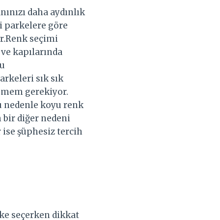
nınızı daha aydınlık
i parkelere göre
ir.Renk seçimi
 ve kapılarında
nu
arkeleri sık sık
lemem gerekiyor.
bu nedenle koyu renk
 bir diğer nedeni
 ise şüphesiz tercih
ke seçerken dikkat