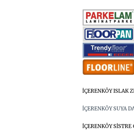
İÇERENKÖY ISLAK Z
İÇERENKÖY SUYA D
İÇERENKÖY SİSTRE 