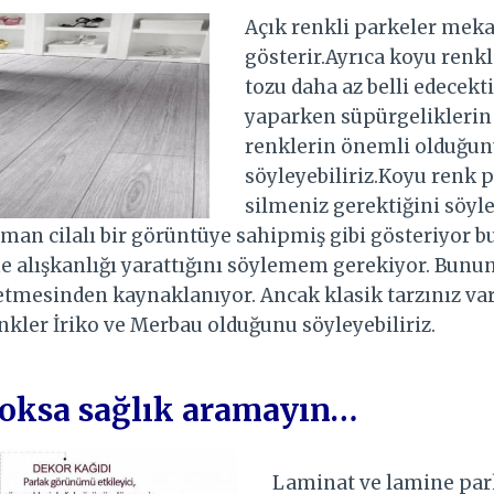
Açık renkli parkeler meka
gösterir.Ayrıca koyu renkl
tozu daha az belli edecekt
yaparken süpürgeliklerin
renklerin önemli olduğu
söyleyebiliriz.Koyu renk p
silmeniz gerektiğini söy
zaman cilalı bir görüntüye sahipmiş gibi gösteriyor 
me alışkanlığı yarattığını söylemem gerekiyor. Bunun
i etmesinden kaynaklanıyor. Ancak klasik tarzınız var
kler İriko ve Merbau olduğunu söyleyebiliriz.
yoksa sağlık aramayın…
Laminat ve lamine par