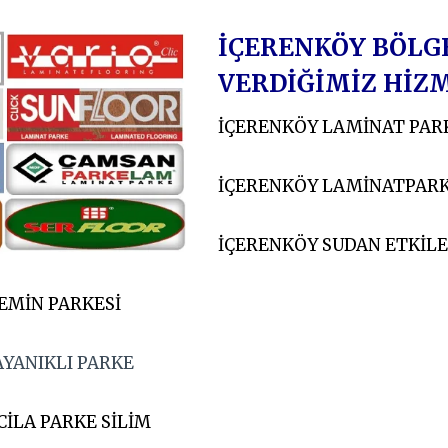
İÇERENKÖY BÖLG
VERDİĞİMİZ HİZ
İÇERENKÖY LAMİNAT PAR
İÇERENKÖY LAMİNATPARK
İÇERENKÖY SUDAN ETKİL
EMİN PARKESİ
AYANIKLI PARKE
CİLA PARKE SİLİM