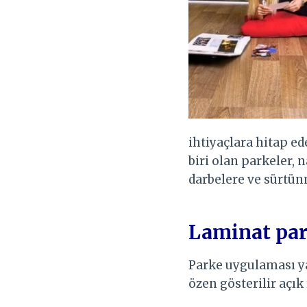
ihtiyaçlara hitap ed
biri olan parkeler, 
darbelere ve sürtünm
Laminat par
Parke uygulaması y
özen gösterilir açık