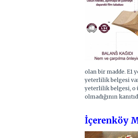
olan bir madde. E1 y
yeterlilik belgesi va
yeterlilik belgesi, 
olmadığının kanıtıdı
İçerenköy M