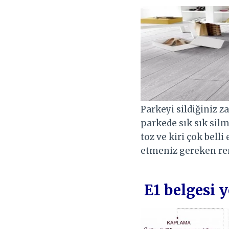
Parkeyi sildiğiniz 
parkede sık sık sil
toz ve kiri çok bell
etmeniz gereken ren
E1 belgesi 