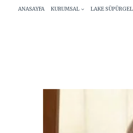
Skip
ANASAYFA
KURUMSAL
LAKE SÜPÜRGEL
to
content